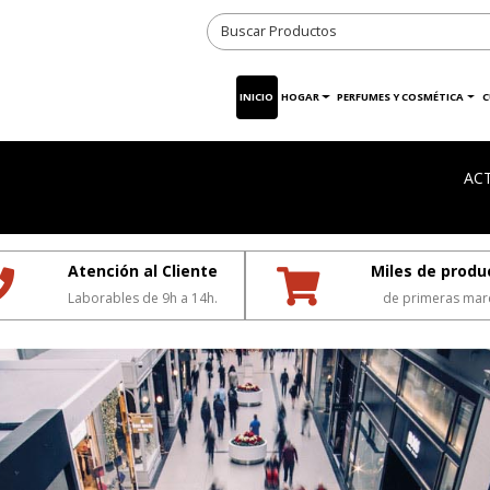
INICIO
HOGAR
PERFUMES Y COSMÉTICA
C
AC
Atención al Cliente
Miles de produ
Laborables de 9h a 14h.
de primeras mar