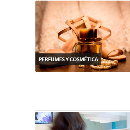
PERFUMES Y COSMÉTICA