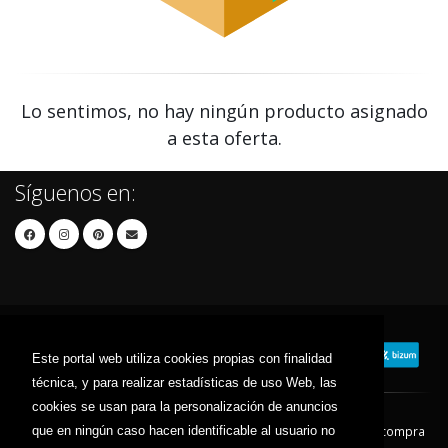
Lo sentimos, no hay ningún producto asignado
a esta oferta.
Síguenos en:
Este portal web utiliza cookies propias con finalidad
técnica, y para realizar estadísticas de uso Web, las
cookies se usan para la personalización de anuncios
que en ningún caso hacen identificable al usuario no
Contacto
Aviso Legal
Condiciones de compra