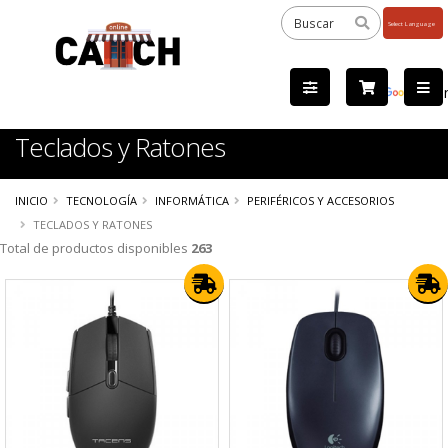
Powered
by
Tra
Teclados y Ratones
INICIO
TECNOLOGÍA
INFORMÁTICA
PERIFÉRICOS Y ACCESORIOS
TECLADOS Y RATONES
Total de productos disponibles
263