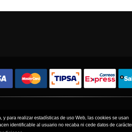
Condiciones de compra
Política de envíos
Política de devolución
a, y para realizar estadísticas de uso Web, las cookies se usan
en identificable al usuario no recaba ni cede datos de carácte
© 2026 - Todos los derechos reservados.