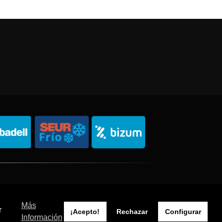
Política de Privacidad
Política de Cookies
Sitemap
Más
r
¡Acepto!
Rechazar
Configurar
Información