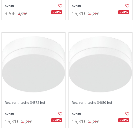
KUKEN
KUKEN
3,54€
15,31€
- 28%
- 28%
4,93€
21,22€
Rec. vent. techo 34572 led
Rec. vent. techo 34650 led
KUKEN
KUKEN
15,31€
15,31€
- 28%
- 28%
21,22€
21,22€