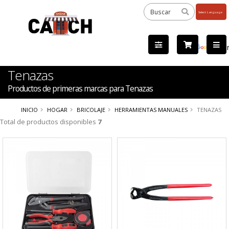
Powered
by
Tra
Tenazas
Productos de primeras marcas para Tenazas
INICIO
HOGAR
BRICOLAJE
HERRAMIENTAS MANUALES
TENAZAS
Total de productos disponibles
7