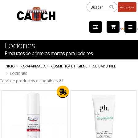
Powered
by
Tra
Lociones
Productos de primeras marcas para Lociones
INICIO
PARAFARMACIA
COSMÉTICA E HIGIENE
CUIDADO PIEL
LOCIONES
Total de productos disponibles
22