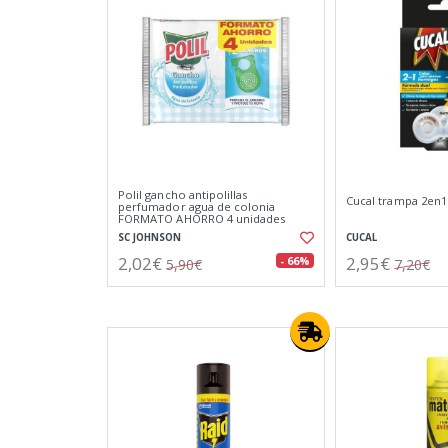
Polil gancho antipolillas
Cucal trampa 2en1
perfumador agua de colonia
FORMATO AHORRO 4 unidades
SC JOHNSON
CUCAL
2,02€
2,95€
- 66%
5,90€
7,20€