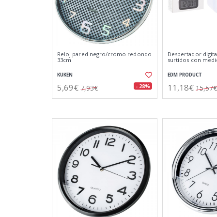
Reloj pared negro/cromo redondo
Despertador digita
33cm
surtidos con medi
KUKEN
EDM PRODUCT
5,69€
11,18€
- 28%
7,93€
15,57€