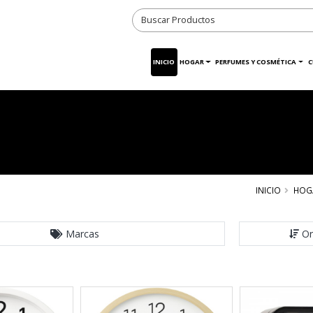
INICIO
HOGAR
PERFUMES Y COSMÉTICA
C
INICIO
HOG
Marcas
Or