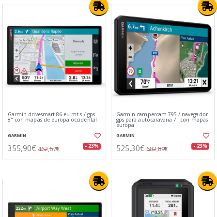
Garmin drivesmart 86 eu mt-s / gps
Garmin campercam 795 / navegador
8" con mapas de europa occidental
gps para autocaravana 7" con mapas
europa
GARMIN
GARMIN
355,90€
525,30€
- 23%
- 23%
462,67€
682,89€