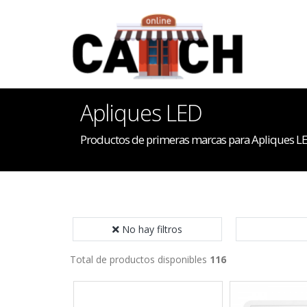
Apliques LED
Productos de primeras marcas para Apliques L
No hay filtros
Total de productos disponibles
116