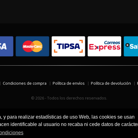
Condiciones de compra
Política de envíos
Política de devolución
© 2026 - Todos los derechos reservados.
a, y para realizar estadísticas de uso Web, las cookies se usan
en identificable al usuario no recaba ni cede datos de carácte
ondiciones