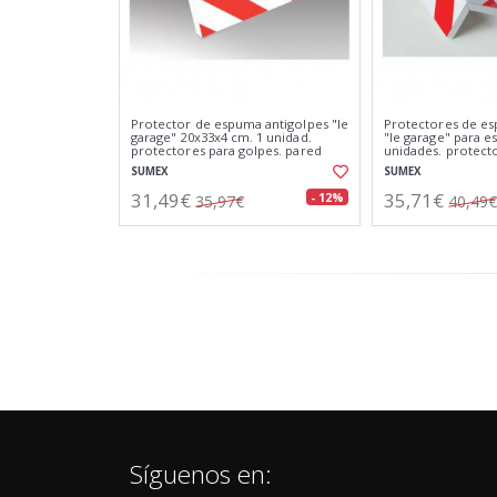
Protector de espuma antigolpes "le
Protectores de es
garage" 20x33x4 cm. 1 unidad.
"le garage" para es
protectores para golpes. pared
unidades. protecto
trasera.
SUMEX
SUMEX
31,49€
35,71€
- 12%
35,97€
40,49€
Síguenos en: