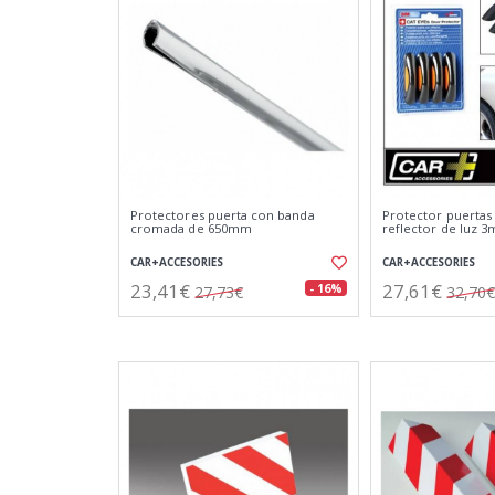
Protectores puerta con banda
Protector puertas
cromada de 650mm
reflector de luz 3
CAR+ACCESORIES
CAR+ACCESORIES
23,41€
27,61€
- 16%
27,73€
32,70€