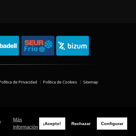
Política de Privacidad
Política de Cookies
Sitemap
Más
r
¡Acepto!
Rechazar
Configurar
Información