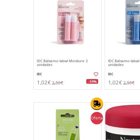
IDC Bálsamo labial Moisture 2
IDC Bálsamo labial
unidades
unidades
IDC
IDC
1,02€
1,02€
- 59%
2,50€
2,50€
Oferta