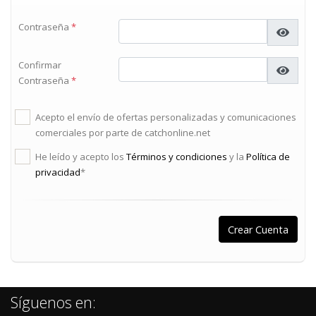
Contraseña
*
Confirmar
Contraseña
*
Acepto el envío de ofertas personalizadas y comunicaciones
comerciales por parte de catchonline.net
He leído y acepto los
Términos y condiciones
y la
Política de
privacidad
*
Síguenos en: