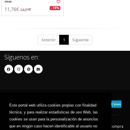
PRIM
11,76€
- 18%
14,27€
Anterior
1
Siguiente
Síguenos en:
Este portal web utiliza cookies propias con finalidad
técnica, y para realizar estadísticas de uso Web, las
cookies se usan para la personalización de anuncios
que en ningún caso hacen identificable al usuario no
Contacto
Aviso Legal
Condiciones de compra