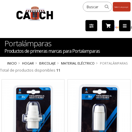
Powered
by
Tra
Portalámparas
Productos de primeras marcas para Portalamparas
INICIO
HOGAR
BRICOLAJE
MATERIAL ELÉCTRICO
PORTALÁMPARAS
Total de productos disponibles
11