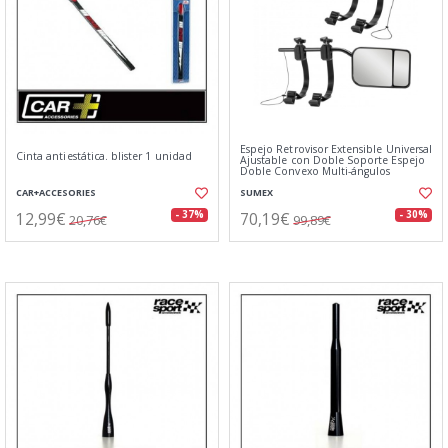
Espejo Retrovisor Extensible Universal
Cinta antiestática. blister 1 unidad
Ajustable con Doble Soporte Espejo
Doble Convexo Multi-ángulos
CAR+ACCESORIES
SUMEX
12,99€
70,19€
- 37%
- 30%
20,76€
99,89€