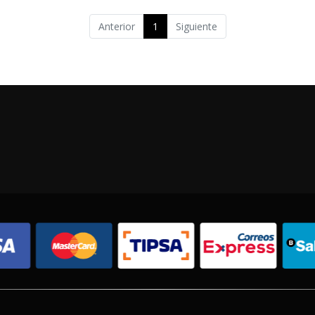
Anterior
1
Siguiente