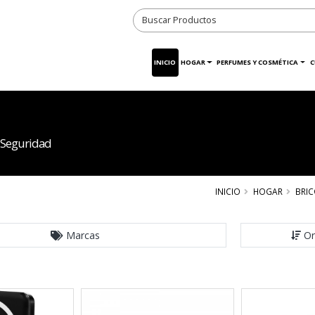
INICIO
HOGAR
PERFUMES Y COSMÉTICA
C
 Seguridad
INICIO
HOGAR
BRIC
Marcas
Or