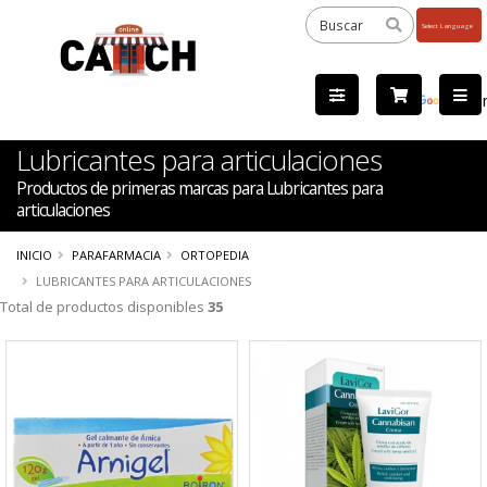
Powered
by
Tra
Lubricantes para articulaciones
Productos de primeras marcas para Lubricantes para
articulaciones
INICIO
PARAFARMACIA
ORTOPEDIA
LUBRICANTES PARA ARTICULACIONES
Total de productos disponibles
35