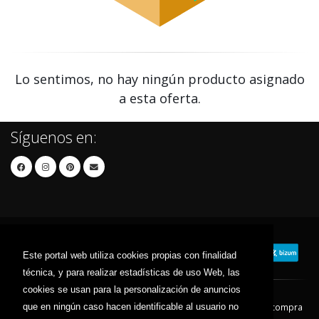
Lo sentimos, no hay ningún producto asignado
a esta oferta.
Síguenos en:
Este portal web utiliza cookies propias con finalidad
técnica, y para realizar estadísticas de uso Web, las
cookies se usan para la personalización de anuncios
que en ningún caso hacen identificable al usuario no
Contacto
Aviso Legal
Condiciones de compra