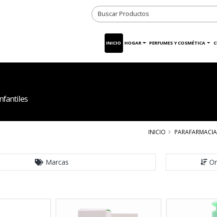
INICIO
HOGAR
PERFUMES Y COSMÉTICA
C
fantiles
INICIO
PARAFARMACIA
Marcas
Or