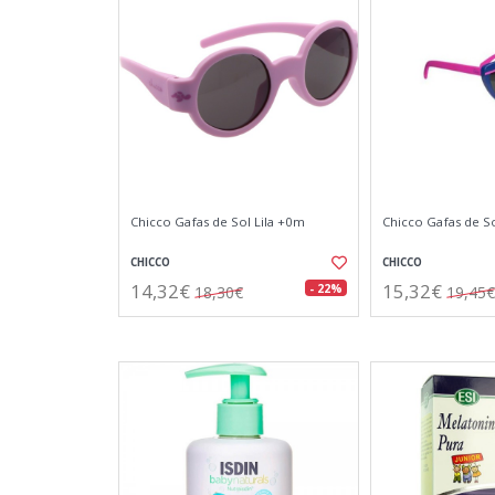
Chicco Gafas de Sol Lila +0m
Chicco Gafas de So
CHICCO
CHICCO
14,32€
15,32€
- 22%
18,30€
19,45€