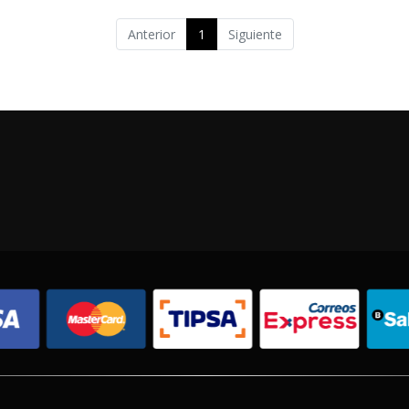
Anterior
1
Siguiente