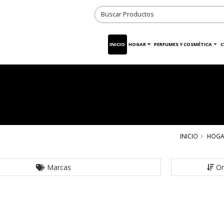
INICIO
HOGAR
PERFUMES Y COSMÉTICA
C
INICIO
HOGA
Marcas
Or