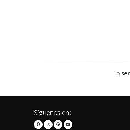
Lo sen
Síguenos en: