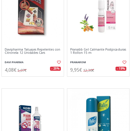
Davipharma Tatuajes Repelentes con
Pranabb Gel Calmante Postpicaduras
Citronela 12 Unidades Cars
1 Rollon 15 m
DAVI PHARMA
PRANAROM
4,08€
9,95€
- 20%
- 19%
5,07€
12,36€