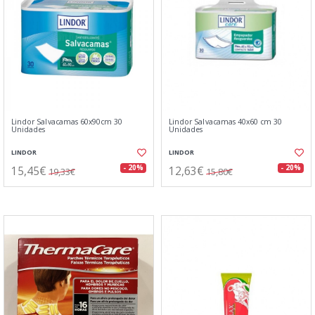
Lindor Salvacamas 60x90cm 30
Lindor Salvacamas 40x60 cm 30
Unidades
Unidades
LINDOR
LINDOR
15,45€
12,63€
- 20%
- 20%
19,33€
15,80€