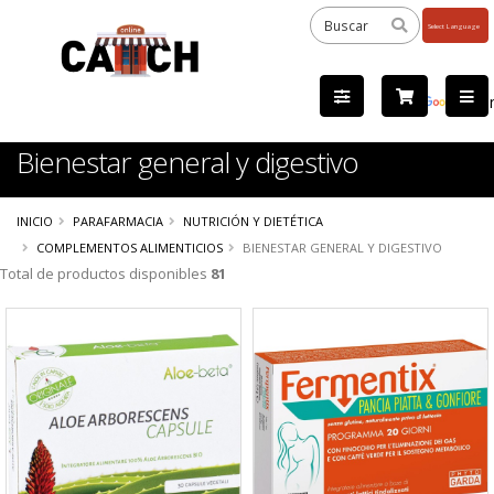
Powered
by
Tra
Bienestar general y digestivo
INICIO
PARAFARMACIA
NUTRICIÓN Y DIETÉTICA
COMPLEMENTOS ALIMENTICIOS
BIENESTAR GENERAL Y DIGESTIVO
Total de productos disponibles
81