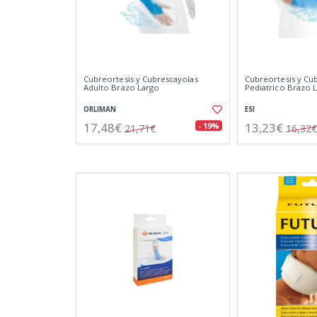
Cubreortesis y Cubrescayolas
Cubreortesis y Cu
Adulto Brazo Largo
Pediatrico Brazo 
ORLIMAN
ESI
17,48€
13,23€
- 19%
21,71€
16,32€