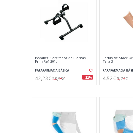
Pedalier Ejercitador de Piernas
Ferula de Stack O
Prim Ref 201t
Talla 3
PARAFARMACIA BÁSICA
PARAFARMACIA BÁS
42,23€
4,52€
- 22%
53,98€
5,74€