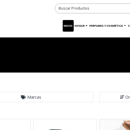
INICIO
HOGAR
PERFUMES Y COSMÉTICA
C
Marcas
Or