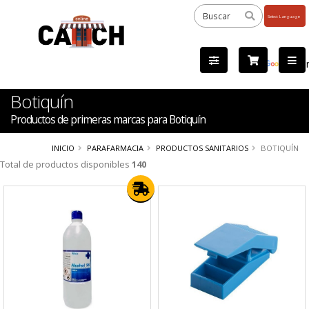
Powered
by
Tra
Botiquín
Productos de primeras marcas para Botiquín
INICIO
PARAFARMACIA
PRODUCTOS SANITARIOS
BOTIQUÍN
Total de productos disponibles
140