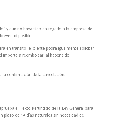
ado" y aún no haya sido entregado a la empresa de
 brevedad posible.
a en tránsito, el cliente podrá igualmente solicitar
el importe a reembolsar, al haber sido
 la confirmación de la cancelación.
 aprueba el Texto Refundido de la Ley General para
n plazo de 14 días naturales sin necesidad de