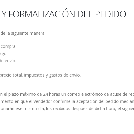
 Y FORMALIZACIÓN DEL PEDIDO
 de la siguiente manera:
e compra.
ago.
e envío.
precio total, impuestos y gastos de envío.
á en el plazo máximo de 24 horas un correo electrónico de acuse de re
ento en que el Vendedor confirme la aceptación del pedido mediante
ionarán ese mismo día; los recibidos después de dicha hora, el siguien