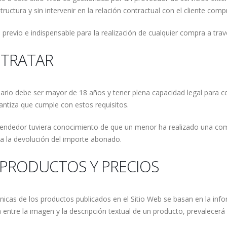
ctura y sin intervenir en la relación contractual con el cliente comp
previo e indispensable para la realización de cualquier compra a trav
NTRATAR
uario debe ser mayor de 18 años y tener plena capacidad legal para co
rantiza que cumple con estos requisitos.
 Vendedor tuviera conocimiento de que un menor ha realizado una com
 a la devolución del importe abonado.
 PRODUCTOS Y PRECIOS
cnicas de los productos publicados en el Sitio Web se basan en la in
 entre la imagen y la descripción textual de un producto, prevalecerá 