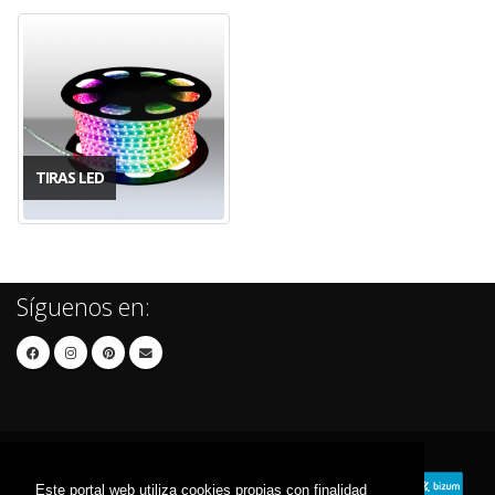
TIRAS LED
Síguenos en:
Este portal web utiliza cookies propias con finalidad