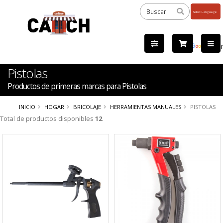
Powered
by
Tra
Pistolas
Productos de primeras marcas para Pistolas
INICIO
HOGAR
BRICOLAJE
HERRAMIENTAS MANUALES
PISTOLAS
Total de productos disponibles
12