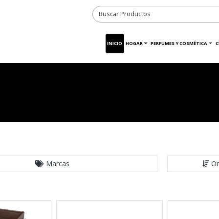
INICIO
HOGAR
PERFUMES Y COSMÉTICA
C
Marcas
Or