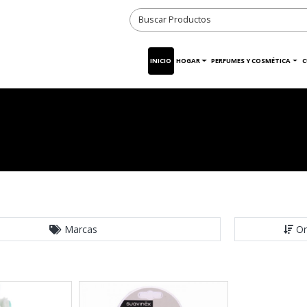
INICIO
HOGAR
PERFUMES Y COSMÉTICA
C
Marcas
Or