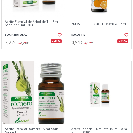
Aceite Esencial de Arbol de Te 15ml
Eurostil naranja aceite esencial 15ml
Soria Natural 08039
SORIA NATURAL
EUROSTIL
7,22€
4,91€
- 41%
- 39%
12,20€
8,00€
Aceite Esencial Romero 15 ml Soria
Aceite Esencial Eucalipto 15 ml Soria
Natural
Natural 08013