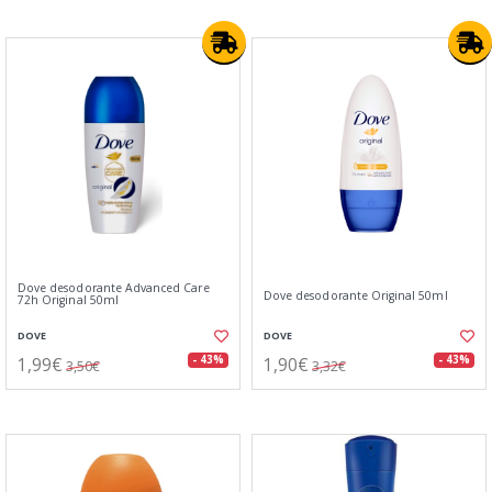
Dove desodorante Advanced Care
Dove desodorante Original 50ml
72h Original 50ml
DOVE
DOVE
1,99€
1,90€
- 43%
- 43%
3,50€
3,32€