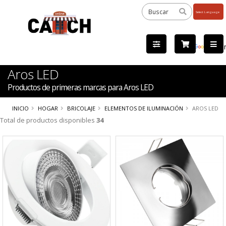
Powered
by
Tra
Aros LED
Productos de primeras marcas para Aros LED
INICIO
HOGAR
BRICOLAJE
ELEMENTOS DE ILUMINACIÓN
AROS LED
Total de productos disponibles
34