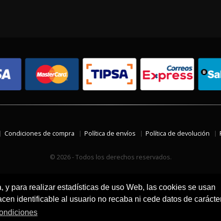
Condiciones de compra
Política de envíos
Política de devolución
© 2026 - Todos los derechos reservados.
a, y para realizar estadísticas de uso Web, las cookies se usan
en identificable al usuario no recaba ni cede datos de carácte
ondiciones