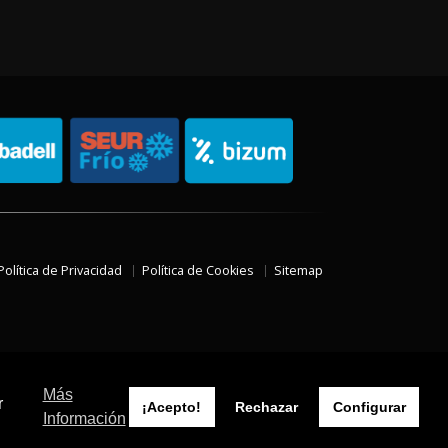
Política de Privacidad
Política de Cookies
Sitemap
Más
r
¡Acepto!
Rechazar
Configurar
Información