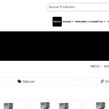
INICIO
HOGAR
PERFUMES Y COSMÉTICA
C
INICIO
HO
Marcas
Or