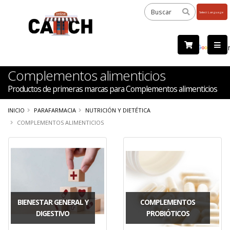
Powered
by
Tra
Complementos alimenticios
Productos de primeras marcas para Complementos alimenticios
INICIO
PARAFARMACIA
NUTRICIÓN Y DIETÉTICA
COMPLEMENTOS ALIMENTICIOS
BIENESTAR GENERAL Y
COMPLEMENTOS
DIGESTIVO
PROBIÓTICOS