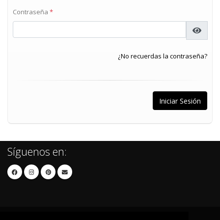
Contraseña
*
¿No recuerdas la contraseña?
Síguenos en: