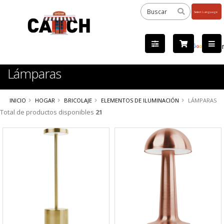
Powered
by
Tra
Lámparas
INICIO
HOGAR
BRICOLAJE
ELEMENTOS DE ILUMINACIÓN
LÁMPARAS
Total de productos disponibles
21