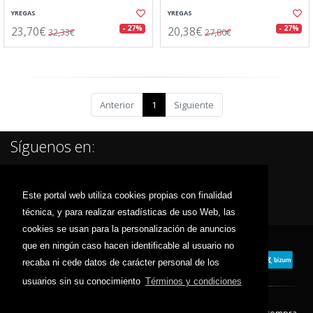
YREGAS
YREGAS
23,70€
20,38€
- 27%
- 27%
32,33€
27,80€
Anterior
1
Siguiente
Síguenos en:
Este portal web utiliza cookies propias con finalidad
técnica, y para realizar estadísticas de uso Web, las
cookies se usan para la personalización de anuncios
que en ningún caso hacen identificable al usuario no
recaba ni cede datos de carácter personal de los
usuarios sin su conocimiento
Términos y condiciones