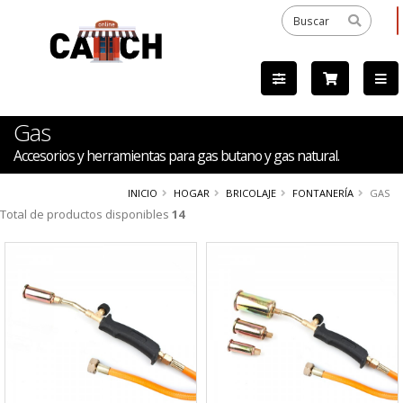
Gas
Accesorios y herramientas para gas butano y gas natural.
INICIO
HOGAR
BRICOLAJE
FONTANERÍA
GAS
Total de productos disponibles
14