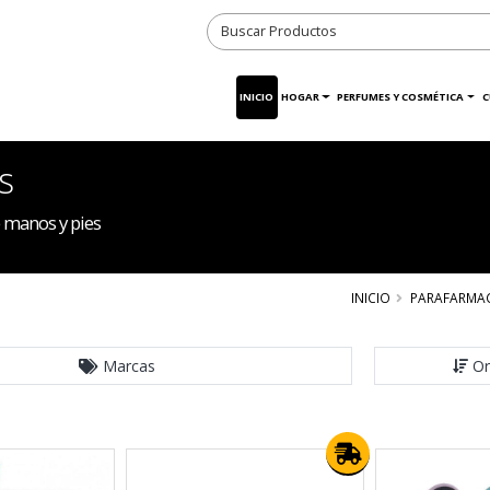
INICIO
HOGAR
PERFUMES Y COSMÉTICA
C
s
 manos y pies
INICIO
PARAFARMA
Marcas
Or