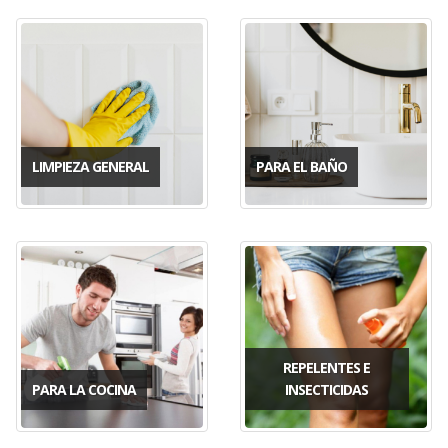
LIMPIEZA GENERAL
PARA EL BAÑO
REPELENTES E
PARA LA COCINA
INSECTICIDAS