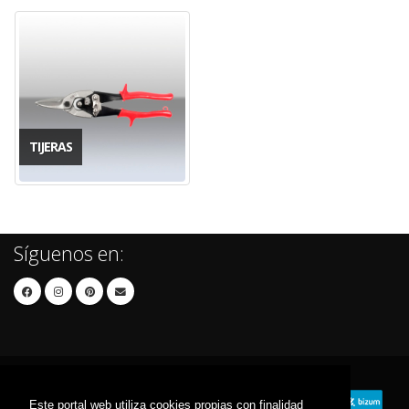
TIJERAS
Síguenos en:
Este portal web utiliza cookies propias con finalidad