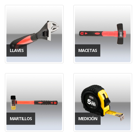
LLAVES
MACETAS
MARTILLOS
MEDICIÓN