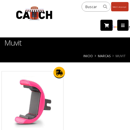
Powered
by
Tra
Muvit
INICIO
MARCAS
MUVIT