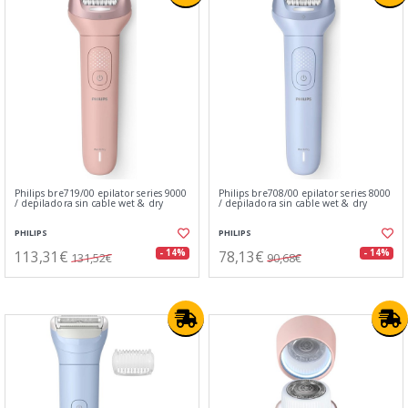
Philips bre719/00 epilator series 9000
Philips bre708/00 epilator series 8000
/ depiladora sin cable wet & dry
/ depiladora sin cable wet & dry
PHILIPS
PHILIPS
113,31€
78,13€
- 14%
- 14%
131,52€
90,68€