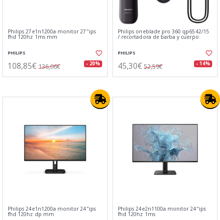
Philips 27e1n1200a monitor 27"ips
Philips oneblade pro 360 qp6542/15
fhd 120hz 1ms mm
/ recortadora de barba y cuerpo
PHILIPS
PHILIPS
108,85€
45,30€
- 20%
- 14%
136,06€
52,59€
Philips 24e1n1200a monitor 24"ips
Philips 24e2n1100a monitor 24"ips
fhd 120hz dp mm
fhd 120hz 1ms