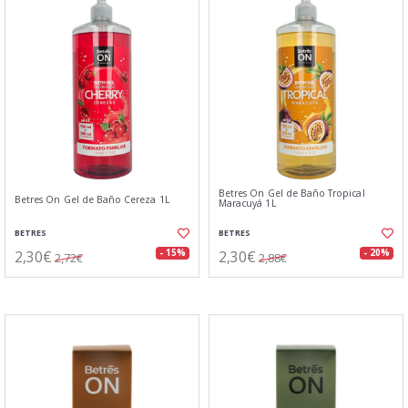
Betres On Gel de Baño Tropical
Betres On Gel de Baño Cereza 1L
Maracuyá 1L
BETRES
BETRES
2,30€
2,30€
- 15%
- 20%
2,72€
2,88€