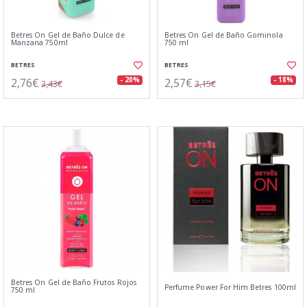
Betres On Gel de Baño Dulce de
Betres On Gel de Baño Gominola
Manzana 750ml
750 ml
BETRES
BETRES
2,76€
2,57€
- 20%
- 18%
3,43€
3,15€
Betres On Gel de Baño Frutos Rojos
Perfume Power For Him Betres 100ml
750 ml