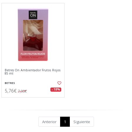
Betres On Ambientador Frutos Rojos
85 ml
BETRES
5,76€
- 18%
7,00€
Anterior
1
Siguiente