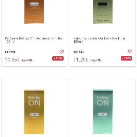
Perfume Betres On Delicious For Her
Perfume Betres On Dark For Him
100ml
100ml
BETRES
BETRES
10,95€
11,29€
- 19%
- 16%
13,49€
13,51€