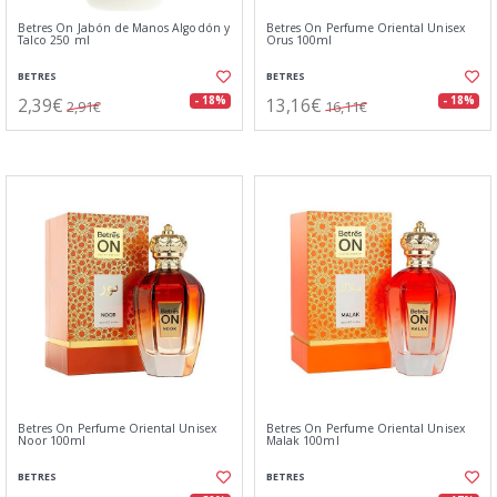
Betres On Jabón de Manos Algodón y
Betres On Perfume Oriental Unisex
Talco 250 ml
Orus 100ml
BETRES
BETRES
2,39€
13,16€
- 18%
- 18%
2,91€
16,11€
Betres On Perfume Oriental Unisex
Betres On Perfume Oriental Unisex
Noor 100ml
Malak 100ml
BETRES
BETRES