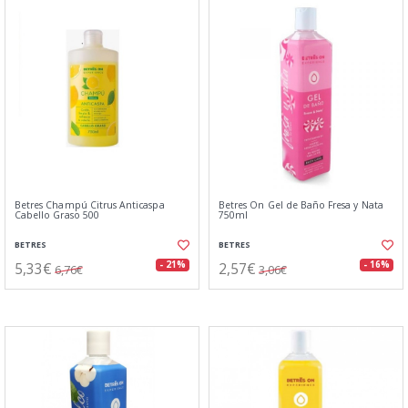
Betres Champú Citrus Anticaspa
Betres On Gel de Baño Fresa y Nata
Cabello Graso 500
750ml
BETRES
BETRES
5,33€
2,57€
- 21%
- 16%
6,76€
3,06€