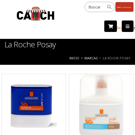
Powered
by
Tra
La Roche Posay
INICIO
MARCAS
LA ROCHE POSAY