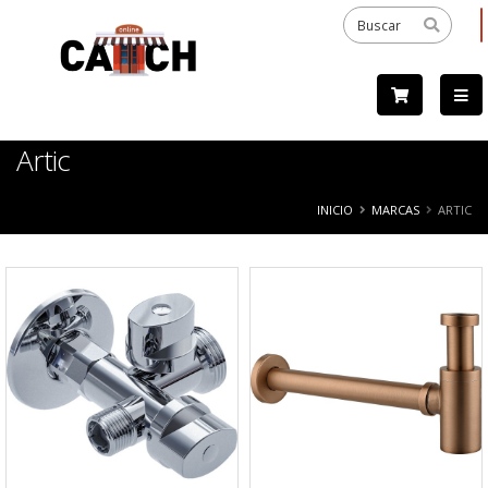
Artic
INICIO
MARCAS
ARTIC