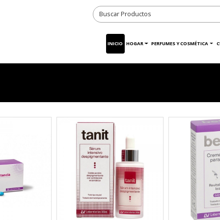
INICIO
HOGAR
PERFUMES Y COSMÉTICA
C