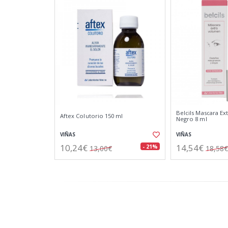
Belcils Mascara E
Aftex Colutorio 150 ml
Negro 8 ml
VIÑAS
VIÑAS
10,24€
14,54€
- 21%
13,00€
18,58€