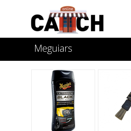
Meguiars