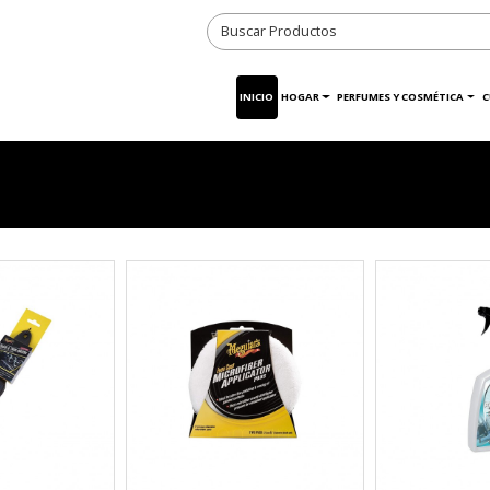
INICIO
HOGAR
PERFUMES Y COSMÉTICA
C