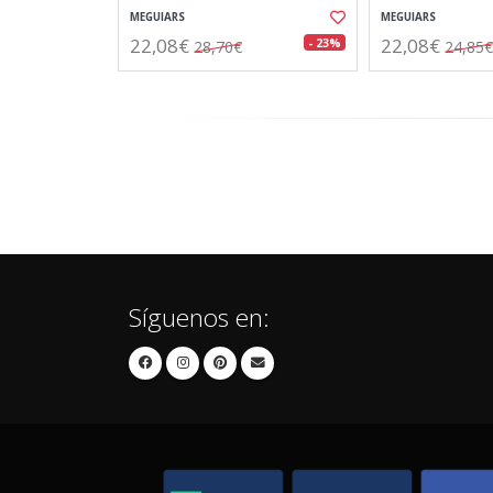
MEGUIARS
MEGUIARS
22,08€
22,08€
- 23%
28,70€
24,85€
Síguenos en: