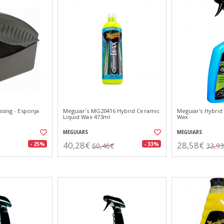
ssing - Esponja
Meguiar´s MG20416 Hybrid Ceramic
Meguiar's Hybrid
Liquid Wax 473ml
Wax
MEGUIARS
MEGUIARS
40,28€
28,58€
- 25%
- 33%
60,46€
33,9