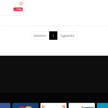
- 11%
Anterior
1
Siguiente