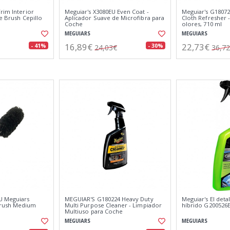
rim Interior
Meguiar's X3080EU Even Coat -
Meguiar's G1807
le Brush Cepillo
Aplicador Suave de Microfibra para
Cloth Refresher 
Coche
olores, 710 ml
MEGUIARS
MEGUIARS
16,89€
22,73€
- 41%
- 30%
24,03€
36,7
U Meguiars
MEGUIAR'S G180224 Heavy Duty
Meguiar's El det
rush Medium
Multi Purpose Cleaner - Limpiador
híbrido G200526E
Multiuso para Coche
MEGUIARS
MEGUIARS